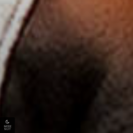
MODE
NUIT