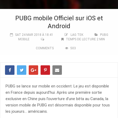
PUBG mobile Officiel sur iOS et
Android
SAT 24 MAR 2018 À 18:41
LAG TEK
PUBG
MOBILE
TEMPS DE LECTURE 2 MIN
COMMENTS
503
PUBG se lance sur mobile en occident. Le jeu est disponible
en France depuis aujourd’hui. Après une première sortie
exclusive en Chine puis l’ouverture d’une bêta au Canada, la
version mobile de PUBG est désormais disponible pour tous
les joueurs… américains.