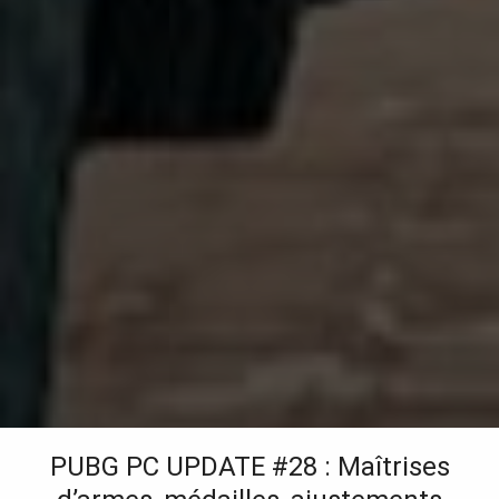
PUBG PC UPDATE #28 : Maîtrises