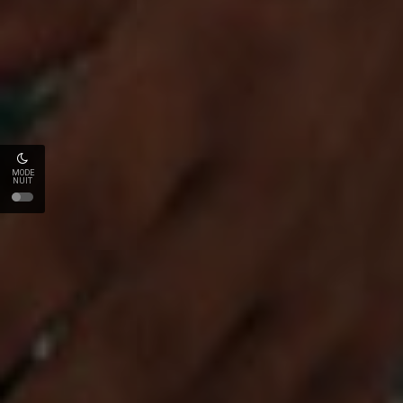
MODE
NUIT