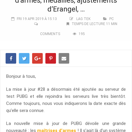
d’armes, médailles, ajustements
d’Erangel, …
FRI 19 APR 2019 À 15:13
LAG TEK
PC
TEMPS DE LECTURE 11 MIN
COMMENTS
195
Bonjour à tous,
La mise à jour #28 a désormais été ajoutée au serveur de
test PUBG et elle rejoindra les serveurs live très bientôt.
Comme toujours, nous vous indiquerons la date exacte dès
qu’elle sera connue.
La nouvelle mise à jour de PUBG dévoile une grande
nouveauté : les
maîtrises d’armes
! Il s’agit là d’un système