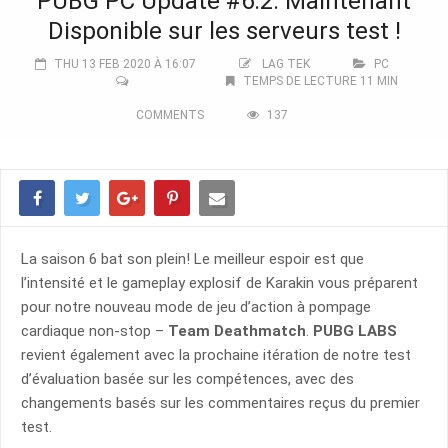
PUBG PC Update #6.2: Maintenant
Disponible sur les serveurs test !
THU 13 FEB 2020 À 16:07
LAG TEK
PC
TEMPS DE LECTURE 11 MIN
COMMENTS
137
La saison 6 bat son plein! Le meilleur espoir est que
l’intensité et le gameplay explosif de Karakin vous préparent
pour notre nouveau mode de jeu d’action à pompage
cardiaque non-stop –
Team Deathmatch
.
PUBG LABS
revient également avec la prochaine itération de notre test
d’évaluation basée sur les compétences, avec des
changements basés sur les commentaires reçus du premier
test.