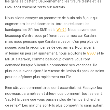
les gens se battent. Deuxièmement, les tireurs d’élite et les
DMR sont vraiment forts sur Karakin.
Nous allons essayer un paramètre de butin mis à jour qui
augmentera les médicaments, tout en réduisant les
bandages, les SR, les DMR et le
Win94
. Nous savons que
beaucoup d’entre vous préfèrent ces armes sur Karakin,
mais nous pensons que Karakin a besoin d’un peu plus de
risques pour la récompense de ces armes. Pour aider à
atténuer un peu cet ajustement, nous ajoutons le
G36C
et le
MP5K à Karakin, comme beaucoup d’entre vous l’ont
demandé lorsque Vikendi a commencé ses vacances. De
plus, nous avons ajusté la vitesse de l’avion du pack de soins
pour se déplacer plus rapidement sur l’île.
Bien sûr, vos commentaires sont essentiels ici. Essayez les
nouveaux paramètres et dites-nous comment tout se sent.
Vaut-il la peine que vous passiez plus de temps à chercher
ce reflex? Les matchs sont-ils plus compétitifs sans autant