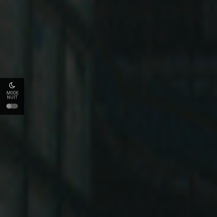
MODE
NUIT