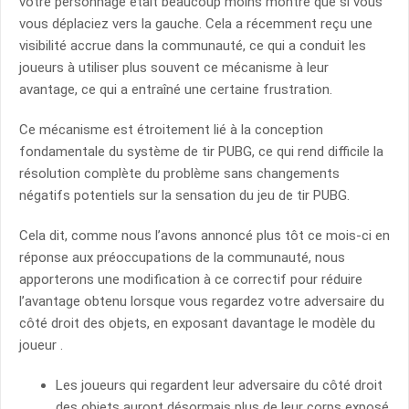
votre personnage était beaucoup moins montré que si vous
vous déplaciez vers la gauche. Cela a récemment reçu une
visibilité accrue dans la communauté, ce qui a conduit les
joueurs à utiliser plus souvent ce mécanisme à leur
avantage, ce qui a entraîné une certaine frustration.
Ce mécanisme est étroitement lié à la conception
fondamentale du système de tir PUBG, ce qui rend difficile la
résolution complète du problème sans changements
négatifs potentiels sur la sensation du jeu de tir PUBG.
Cela dit, comme nous l’avons annoncé plus tôt ce mois-ci en
réponse aux préoccupations de la communauté, nous
apporterons une modification à ce correctif pour réduire
l’avantage obtenu lorsque vous regardez votre adversaire du
côté droit des objets, en exposant davantage le modèle du
joueur .
Les joueurs qui regardent leur adversaire du côté droit
des objets auront désormais plus de leur corps exposé