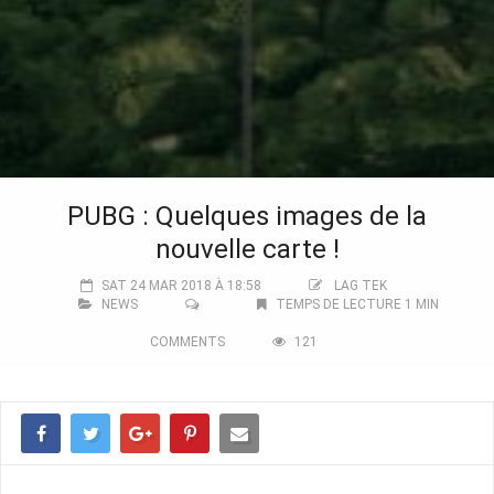
PUBG : Quelques images de la
nouvelle carte !
SAT 24 MAR 2018 À 18:58
LAG TEK
NEWS
TEMPS DE LECTURE 1 MIN
COMMENTS
121