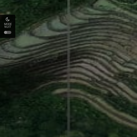
MODE
NUIT