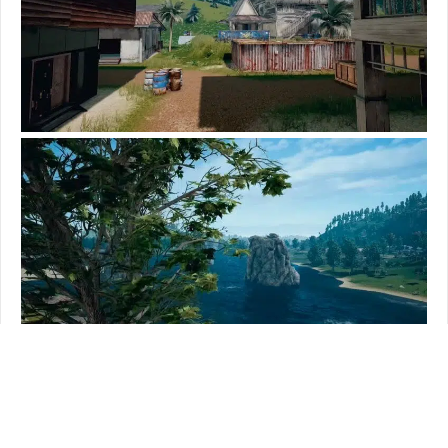
TAGS
CARTE
NOUVELLE MAP
PUBGMAP