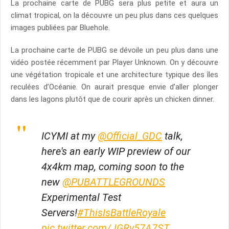
La prochaine carte de PUBG sera plus petite et aura un
climat tropical, on la découvre un peu plus dans ces quelques
images publiées par Bluehole.
La prochaine carte de PUBG se dévoile un peu plus dans une
vidéo postée récemment par Player Unknown. On y découvre
une végétation tropicale et une architecture typique des îles
reculées d’Océanie. On aurait presque envie d’aller plonger
dans les lagons plutôt que de courir après un chicken dinner.
ICYMI at my
@Official_GDC
talk,
here's an early WIP preview of our
4x4km map, coming soon to the
new
@PUBATTLEGROUNDS
Experimental Test
Servers!
#ThisIsBattleRoyale
pic.twitter.com/JGRv57A7ST