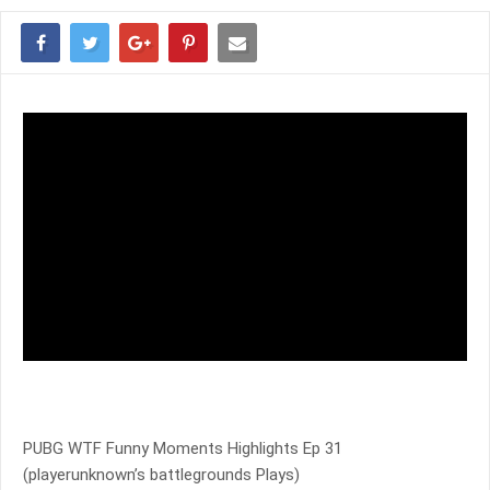
PUBG WTF Funny Moments Highlights Ep 31
(playerunknown’s battlegrounds Plays)