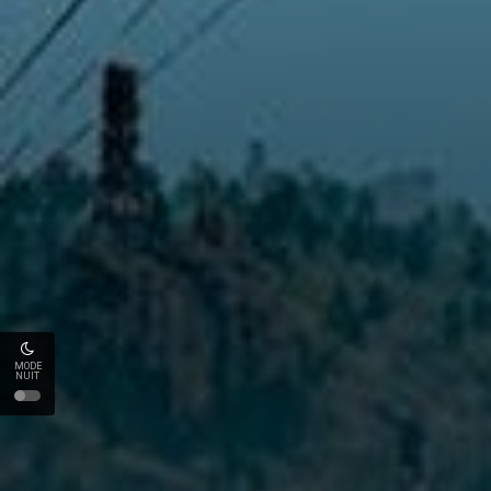
MODE
NUIT