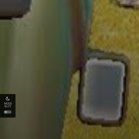
MODE
NUIT