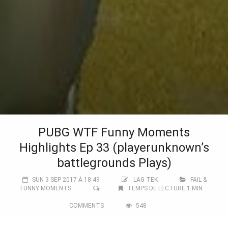
PUBG WTF Funny Moments
Highlights Ep 33 (playerunknown’s
battlegrounds Plays)
SUN 3 SEP 2017 À 18:49
LAG TEK
FAIL &
FUNNY MOMENTS
TEMPS DE LECTURE 1 MIN
COMMENTS
548