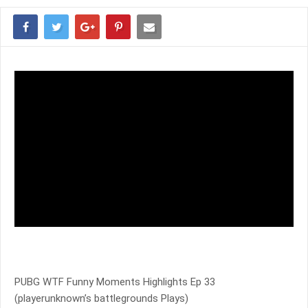
PUBG WTF Funny Moments Highlights Ep 33
(playerunknown’s battlegrounds Plays)