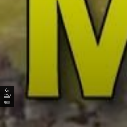
MODE
NUIT