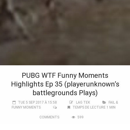
PUBG WTF Funny Moments
Highlights Ep 35 (playerunknown’s
battlegrounds Plays)
TUE 5 SEP 2017 À 15:58
LAG TEK
FAIL &
FUNNY MOMENTS
TEMPS DE LECTURE 1 MIN
COMMENTS
599