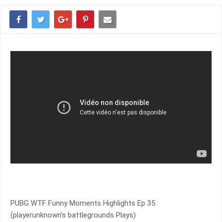
PUBG WTF Funny Moments Highlights Ep 35
(playerunknown’s battlegrounds Plays)