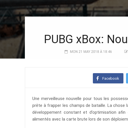
PUBG xBox: Nouv
MON 21 MAY 2018 À 18:46
Facebook
Une merveilleuse nouvelle pour tous les possess
prête à frapper les champs de bataille. La chose l
développement constant et d’optimisation afin
alimentés avec la carte brute lors de son déploiem