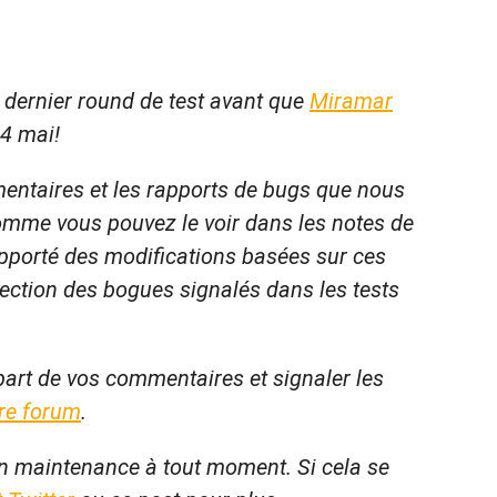
dernier round de test avant que
Miramar
24 mai!
ntaires et les rapports de bugs que nous
omme vous pouvez le voir dans les notes de
pporté des modifications basées sur ces
ection des bogues signalés dans les tests
 part de vos commentaires et signaler les
re forum
.
en maintenance à tout moment. Si cela se