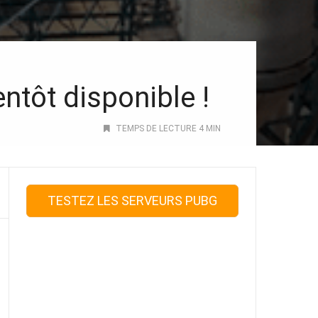
tôt disponible !
TEMPS DE LECTURE 4 MIN
TESTEZ LES SERVEURS PUBG