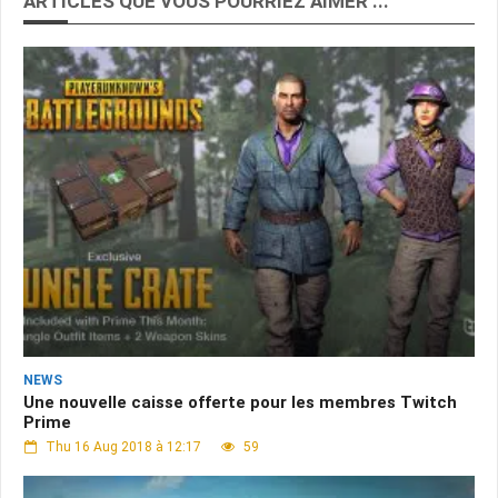
ARTICLES QUE VOUS POURRIEZ AIMER ...
NEWS
Une nouvelle caisse offerte pour les membres Twitch
Prime
Thu 16 Aug 2018 à 12:17
59