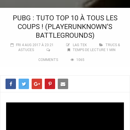
PUBG : TUTO TOP 10 À TOUS LES
COUPS ! (PLAYERUNKNOWN’S
BATTLEGROUNDS)
FRI 4 AUG 2017 À 23:21
LAG TEK
TRUCS &
ASTUCES
TEMPS DE LECTURE 1 MIN
COMMENTS
1065