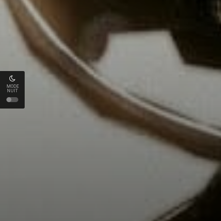
MODE
NUIT